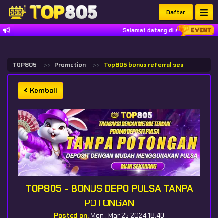
Daftar
Selamat datang di situs slot gac
TOP805
Promotion
Top805 bonus referral seumur hidup
Kembali
TOP805 - BONUS DEPO PULSA TANPA
POTONGAN
Posted on:
Mon , Mar 25 2024 18:40