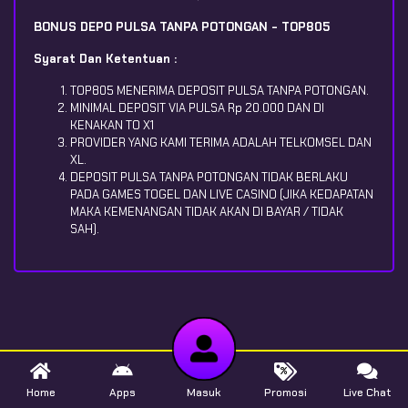
BONUS DEPO PULSA TANPA POTONGAN - TOP805
Syarat Dan Ketentuan :
TOP805 MENERIMA DEPOSIT PULSA TANPA POTONGAN.
MINIMAL DEPOSIT VIA PULSA Rp 20.000 DAN DI
KENAKAN TO X1
PROVIDER YANG KAMI TERIMA ADALAH TELKOMSEL DAN
XL.
DEPOSIT PULSA TANPA POTONGAN TIDAK BERLAKU
PADA GAMES TOGEL DAN LIVE CASINO (JIKA KEDAPATAN
MAKA KEMENANGAN TIDAK AKAN DI BAYAR / TIDAK
SAH).
Home
Apps
Masuk
Promosi
Live Chat