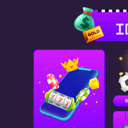
I
S
Layanan Customer