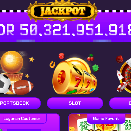
DR
50,321,952,20
PORTSBOOK
SLOT
Layanan Product
Game Favorit